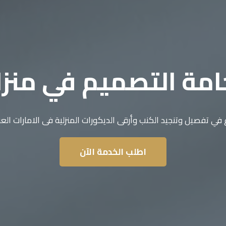
مة التصميم في منز
 في تفصيل وتنجيد الكنب وأرقى الديكورات المنزلية فى الامارات العر
اطلب الخدمة الآن