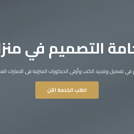
مة التصميم في منز
 في تفصيل وتنجيد الكنب وأرقى الديكورات المنزلية فى الامارات العر
اطلب الخدمة الآن