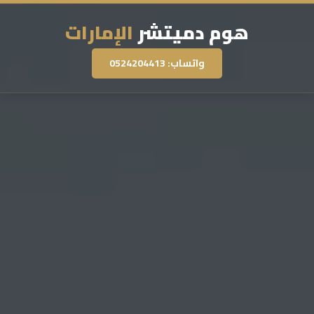
هوم دميتشر
الإمارات
واتساب: 0524204413