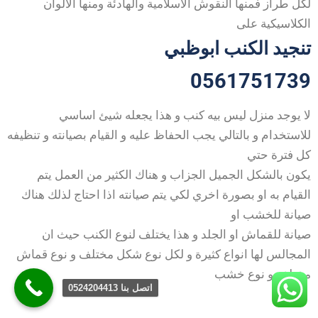
لكل طراز فمنها النقوش الاسلامية والهادئة ومنها الالوان
الكلاسيكية على
تنجيد الكنب ابوظبي
0561751739
لا يوجد منزل ليس بيه كنب و هذا يجعله شيئ اساسي
للاستخدام و بالتالي يجب الحفاظ عليه و القيام بصيانته و تنظيفه
كل فترة حتي
يكون بالشكل الجميل الجزاب و هناك الكثير من العمل يتم
القيام به او بصورة اخري لكي يتم صيانته اذا احتاج لذلك هناك
صيانة للخشب او
صيانة للقماش او الجلد و هذا يختلف لنوع الكنب حيث ان
المجالس لها انواع كثيرة و لكل نوع شكل مختلف و نوع قماش
مختلف و نوع خشب
اتصل بنا 0524204413