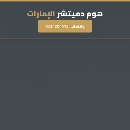
هوم دميتشر
الإمارات
واتساب: 0524204413