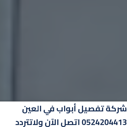
شركة تفصيل أبواب في العين
0524204413 اتصل الآن ولاتتردد