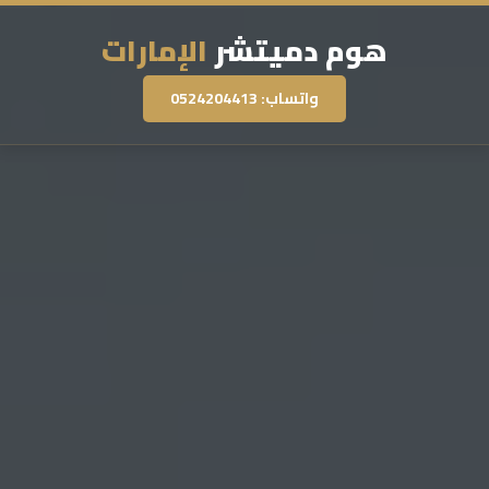
هوم دميتشر
الإمارات
واتساب: 0524204413