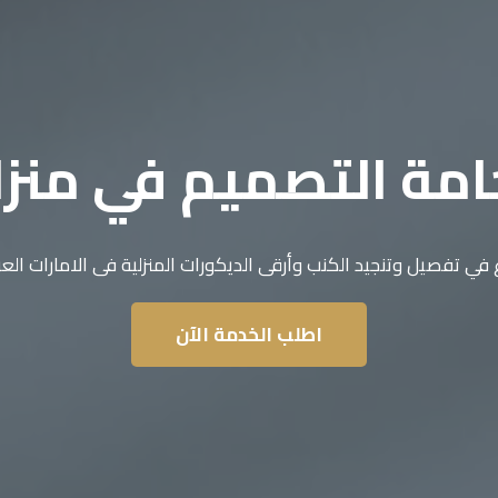
مة التصميم في منز
 في تفصيل وتنجيد الكنب وأرقى الديكورات المنزلية فى الامارات العر
اطلب الخدمة الآن