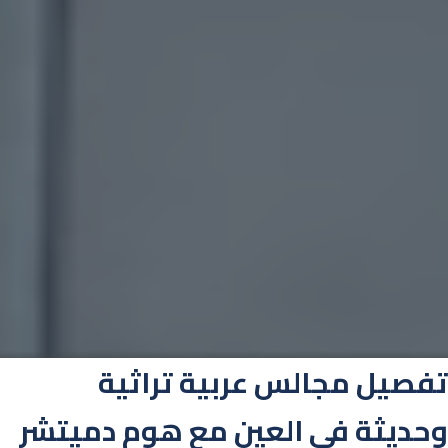
تفصيل مجالس عربية تراثية
وحديثة في العين مع هوم دميتشر