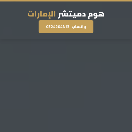
هوم دميتشر
الإمارات
واتساب: 0524204413