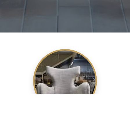
تفصيل طاولات طعام خشبية