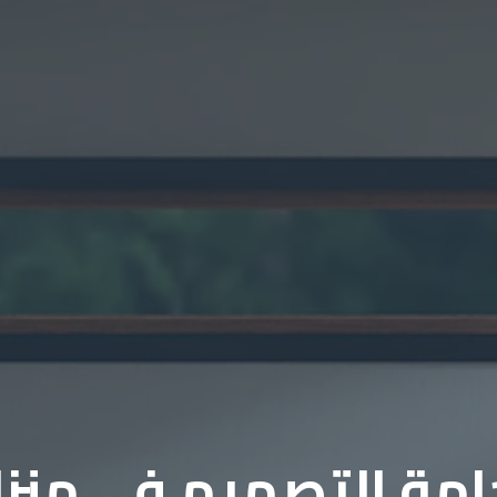
مة التصميم في منز