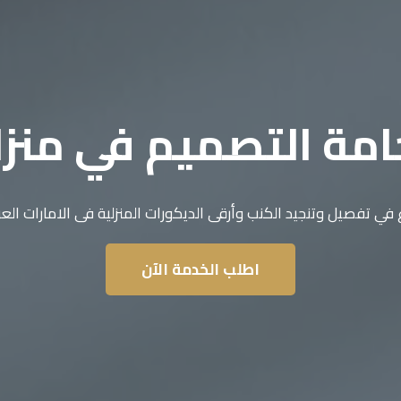
مة التصميم في منز
 في تفصيل وتنجيد الكنب وأرقى الديكورات المنزلية فى الامارات العر
اطلب الخدمة الآن