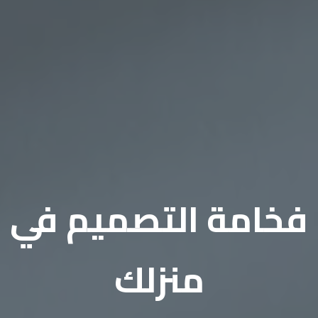
فخامة التصميم في
منزلك