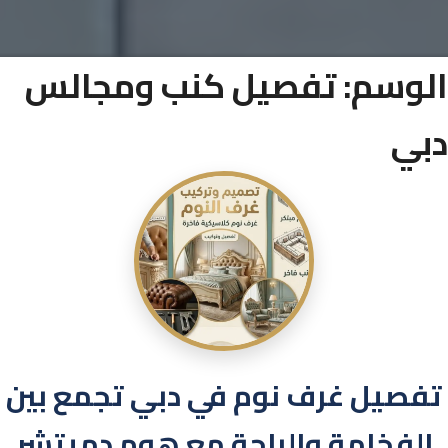
الوسم:
تفصيل كنب ومجالس
دبي
تفصيل غرف نوم في دبي تجمع بين
الفخامة والراحة مع هوم دميتشر