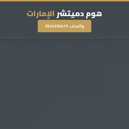
هوم دميتشر
الإمارات
واتساب: 0524204413