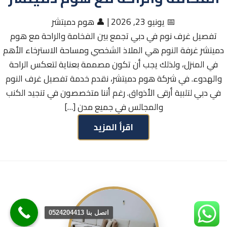
📅 يونيو 23, 2026
|
👤 هوم دميتشر
تفصيل غرف نوم في دبي تجمع بين الفخامة والراحة مع هوم
دميتشر غرفة النوم هي الملاذ الشخصي ومساحة الاسترخاء الأهم
في المنزل، ولذلك يجب أن تكون مصممة بعناية لتعكس الراحة
والهدوء. في شركة هوم دميتشر، نقدم خدمة تفصيل غرف النوم
في دبي لتلبية أرقى الأذواق. رغم أننا متخصصون في تنجيد الكنب
والمجالس في جميع مدن […]
اقرأ المزيد
اتصل بنا 0524204413