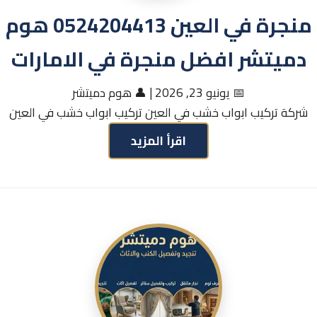
منجرة في العين 0524204413 هوم
دميتشر افضل منجرة في الامارات
📅 يونيو 23, 2026
|
👤 هوم دميتشر
شركة تركيب ابواب خشب في العين تركيب ابواب خشب في العين
اقرأ المزيد