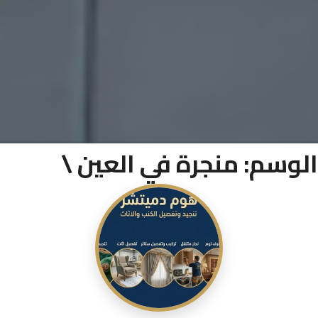
الوسم:
منجرة في العين \