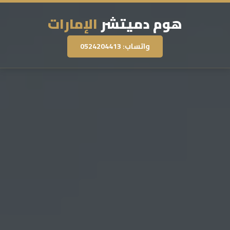
هوم دميتشر
الإمارات
واتساب: 0524204413