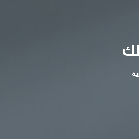
لك
بية