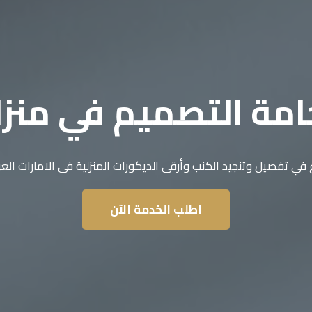
مة التصميم في منز
 في تفصيل وتنجيد الكنب وأرقى الديكورات المنزلية فى الامارات العر
اطلب الخدمة الآن